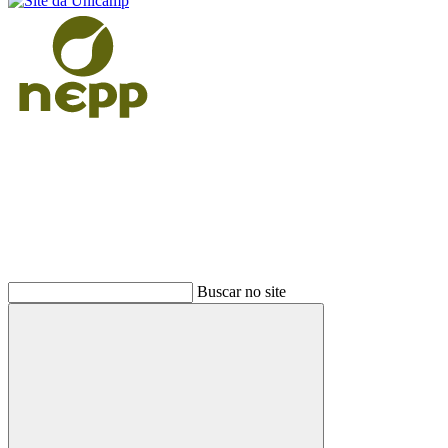
Buscar
Buscar no site