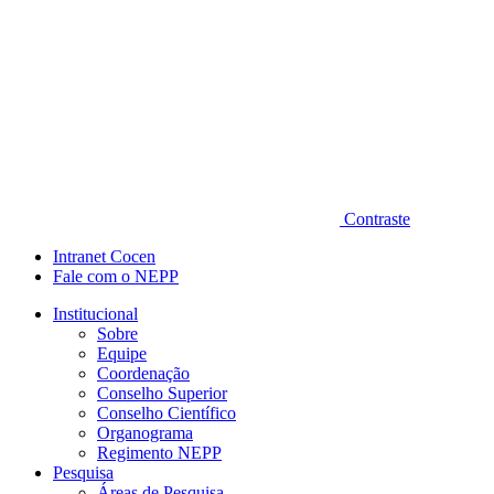
Contraste
Intranet Cocen
Fale com o NEPP
Institucional
Sobre
Equipe
Coordenação
Conselho Superior
Conselho Científico
Organograma
Regimento NEPP
Pesquisa
Áreas de Pesquisa