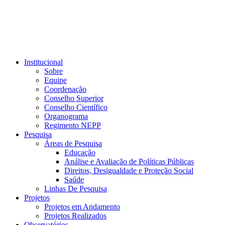
Institucional
Sobre
Equipe
Coordenação
Conselho Superior
Conselho Científico
Organograma
Regimento NEPP
Pesquisa
Áreas de Pesquisa
Educação
Análise e Avaliação de Políticas Públicas
Direitos, Desigualdade e Proteção Social
Saúde
Linhas De Pesquisa
Projetos
Projetos em Andamento
Projetos Realizados
Observatórios