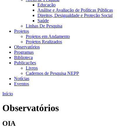
Educação
Análise e Avaliação de Políticas Públicas
Direitos, Desigualdade e Proteção Social
Saúde
Linhas De Pesquisa
Projetos
Projetos em Andamento
Projetos Realizados
Observatórios
Programas
Biblioteca
Publicações
Livros
Cadernos de Pesquisa NEPP
Notícias
Eventos
Início
Observatórios
OIA