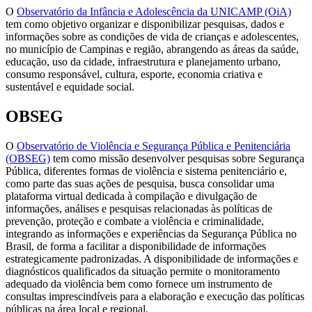
O
Observatório da Infância e Adolescência da UNICAMP (OiA)
tem como objetivo organizar e disponibilizar pesquisas, dados e
informações sobre as condições de vida de crianças e adolescentes,
no município de Campinas e região, abrangendo as áreas da saúde,
educação, uso da cidade, infraestrutura e planejamento urbano,
consumo responsável, cultura, esporte, economia criativa e
sustentável e equidade social.
OBSEG
O
Observatório de Violência e Segurança Pública e Penitenciária
(OBSEG)
tem como missão desenvolver pesquisas sobre Segurança
Pública, diferentes formas de violência e sistema penitenciário e,
como parte das suas ações de pesquisa, busca consolidar uma
plataforma virtual dedicada à compilação e divulgação de
informações, análises e pesquisas relacionadas às políticas de
prevenção, proteção e combate a violência e criminalidade,
integrando as informações e experiências da Segurança Pública no
Brasil, de forma a facilitar a disponibilidade de informações
estrategicamente padronizadas. A disponibilidade de informações e
diagnósticos qualificados da situação permite o monitoramento
adequado da violência bem como fornece um instrumento de
consultas imprescindíveis para a elaboração e execução das políticas
públicas na área local e regional.