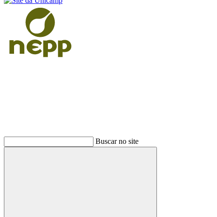
Buscar
Buscar no site