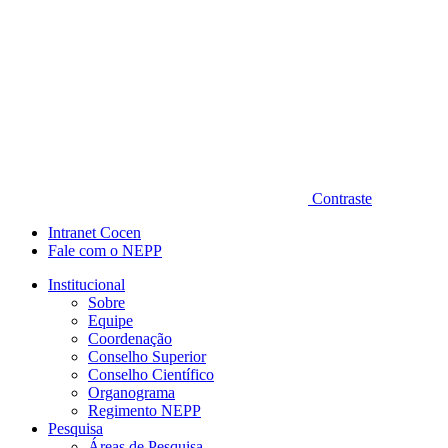
Contraste
Intranet Cocen
Fale com o NEPP
Institucional
Sobre
Equipe
Coordenação
Conselho Superior
Conselho Científico
Organograma
Regimento NEPP
Pesquisa
Áreas de Pesquisa