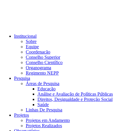
Institucional
Sobre
Equipe
Coordenação
Conselho Superior
Conselho Científico
Organograma
Regimento NEPP
Pesquisa
Áreas de Pesquisa
Educação
Análise e Avaliação de Políticas Públicas
Direitos, Desigualdade e Proteção Social
Saúde
Linhas De Pesquisa
Projetos
Projetos em Andamento
Projetos Realizados
Observatórios