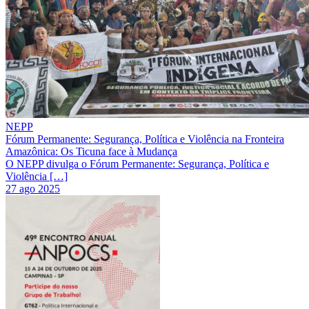
NEPP
Fórum Permanente: Segurança, Política e Violência na Fronteira
Amazônica: Os Ticuna face à Mudança
O NEPP divulga o Fórum Permanente: Segurança, Política e
Violência […]
27 ago 2025