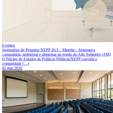
Eventos
Seminários de Pesquisa NEPP 26/3 – Magüta – Segurança
comunitária, ambiental e alimentar na região do Alto Solimões (AM)
O Núcleo de Estudos de Políticas Públicas/NEPP convida a
comunidade […]
02 mar 2026