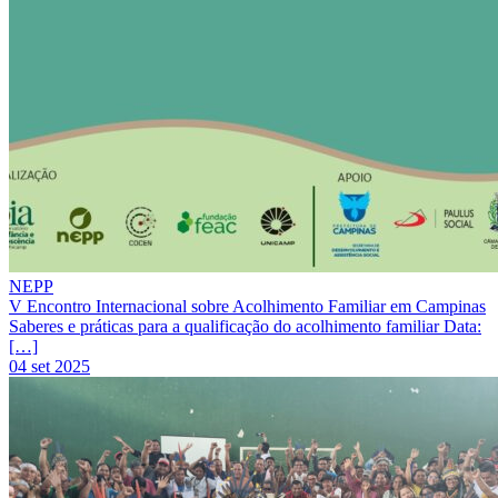
NEPP
V Encontro Internacional sobre Acolhimento Familiar em Campinas
Saberes e práticas para a qualificação do acolhimento familiar Data:
[…]
04 set 2025