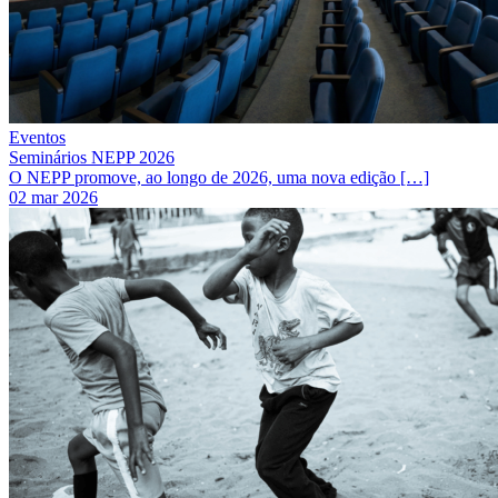
Eventos
Seminários NEPP 2026
O NEPP promove, ao longo de 2026, uma nova edição […]
02 mar 2026