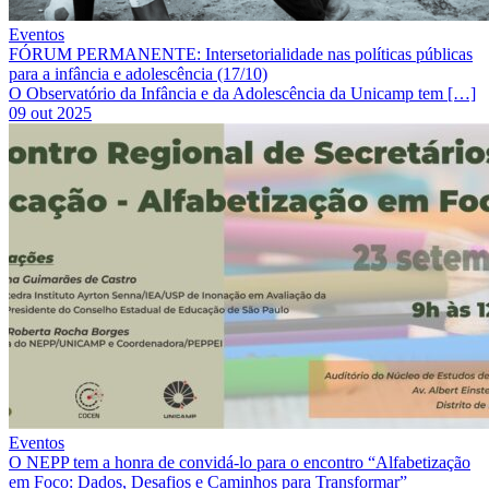
Eventos
FÓRUM PERMANENTE: Intersetorialidade nas políticas públicas
para a infância e adolescência (17/10)
O Observatório da Infância e da Adolescência da Unicamp tem […]
09 out 2025
Eventos
O NEPP tem a honra de convidá-lo para o encontro “Alfabetização
em Foco: Dados, Desafios e Caminhos para Transformar”