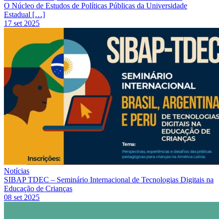
O Núcleo de Estudos de Políticas Públicas da Universidade
Estadual […]
17 set 2025
Notícias
SIBAP TDEC – Seminário Internacional de Tecnologias Digitais na
Educação de Crianças
08 set 2025