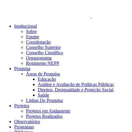
Institucional
Sobre
Equipe
Coordenação
Conselho Superior
Conselho Científico
Organograma
Regimento NEPP
Pesquisa
Áreas de Pesquisa
Educação
Análise e Avaliação de Políticas Públicas
Direitos, Desigualdade e Proteção Social
Saúde
Linhas De Pesquisa
Projetos
Projetos em Andamento
Projetos Realizados
Observatórios
Programas