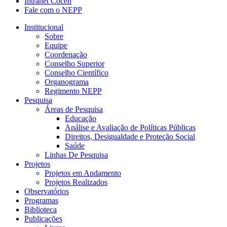
Intranet Cocen
Fale com o NEPP
Institucional
Sobre
Equipe
Coordenação
Conselho Superior
Conselho Científico
Organograma
Regimento NEPP
Pesquisa
Áreas de Pesquisa
Educação
Análise e Avaliação de Políticas Públicas
Direitos, Desigualdade e Proteção Social
Saúde
Linhas De Pesquisa
Projetos
Projetos em Andamento
Projetos Realizados
Observatórios
Programas
Biblioteca
Publicações