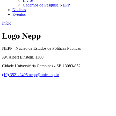
Livros
Cadernos de Pesquisa NEPP
Notícias
Eventos
Início
Logo Nepp
NEPP - Núcleo de Estudos de Políticas Públicas
Av. Albert Einstein, 1300
Cidade Universitária Campinas - SP, 13083-852
(19) 3521-2495
nepp@unicamp.br
Link para o Faceboo