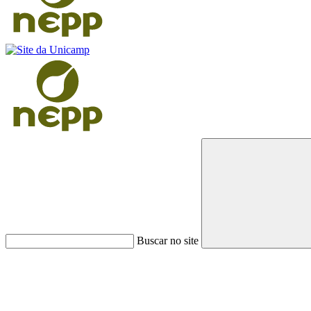
Buscar no site
Link para o Faceboo