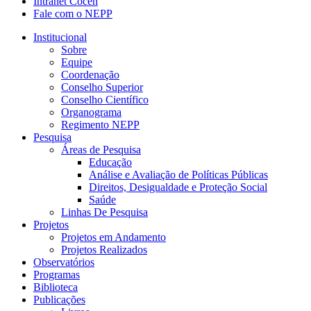
Intranet Cocen
Fale com o NEPP
Institucional
Sobre
Equipe
Coordenação
Conselho Superior
Conselho Científico
Organograma
Regimento NEPP
Pesquisa
Áreas de Pesquisa
Educação
Análise e Avaliação de Políticas Públicas
Direitos, Desigualdade e Proteção Social
Saúde
Linhas De Pesquisa
Projetos
Projetos em Andamento
Projetos Realizados
Observatórios
Programas
Biblioteca
Publicações