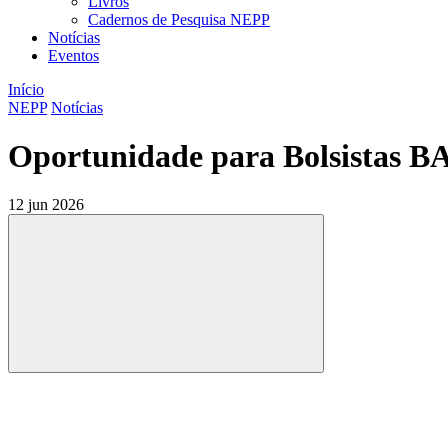
Livros
Cadernos de Pesquisa NEPP
Notícias
Eventos
Início
NEPP
Notícias
Oportunidade para Bolsistas 
12 jun 2026
Compartilhar
Compartilhar po