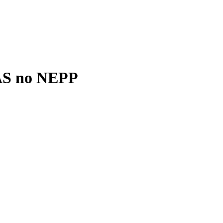
BAS no NEPP
r e-mail