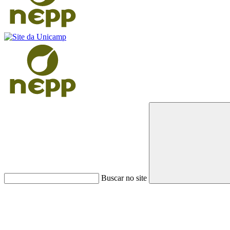
Buscar no site
Link para o Faceboo