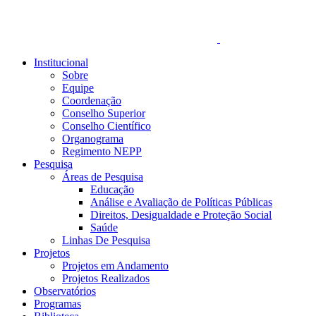
Institucional
Sobre
Equipe
Coordenação
Conselho Superior
Conselho Científico
Organograma
Regimento NEPP
Pesquisa
Áreas de Pesquisa
Educação
Análise e Avaliação de Políticas Públicas
Direitos, Desigualdade e Proteção Social
Saúde
Linhas De Pesquisa
Projetos
Projetos em Andamento
Projetos Realizados
Observatórios
Programas