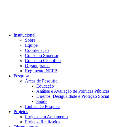
Institucional
Sobre
Equipe
Coordenação
Conselho Superior
Conselho Científico
Organograma
Regimento NEPP
Pesquisa
Áreas de Pesquisa
Educação
Análise e Avaliação de Políticas Públicas
Direitos, Desigualdade e Proteção Social
Saúde
Linhas De Pesquisa
Projetos
Projetos em Andamento
Projetos Realizados
Observatórios