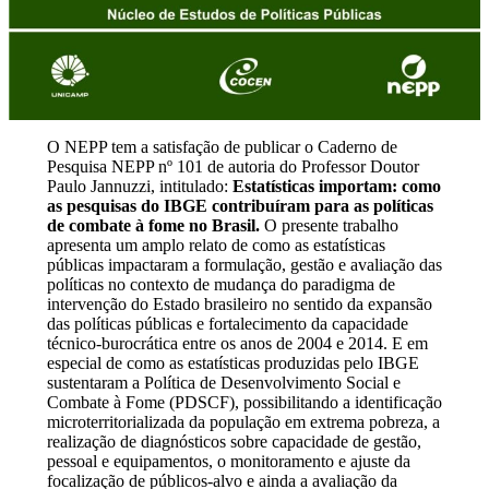
O NEPP tem a satisfação de publicar o Caderno de
Pesquisa NEPP nº 101 de autoria do Professor Doutor
Paulo Jannuzzi, intitulado:
Estatísticas importam: como
as pesquisas do IBGE contribuíram para as políticas
de combate à fome no Brasil.
O presente trabalho
apresenta um amplo relato de como as estatísticas
públicas impactaram a formulação, gestão e avaliação das
políticas no contexto de mudança do paradigma de
intervenção do Estado brasileiro no sentido da expansão
das políticas públicas e fortalecimento da capacidade
técnico-burocrática entre os anos de 2004 e 2014. E em
especial de como as estatísticas produzidas pelo IBGE
sustentaram a Política de Desenvolvimento Social e
Combate à Fome (PDSCF), possibilitando a identificação
microterritorializada da população em extrema pobreza, a
realização de diagnósticos sobre capacidade de gestão,
pessoal e equipamentos, o monitoramento e ajuste da
focalização de públicos-alvo e ainda a avaliação da