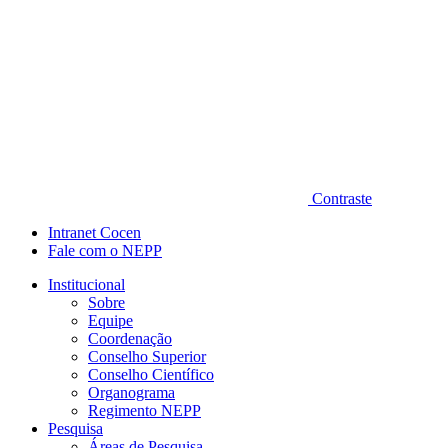
Contraste
Intranet Cocen
Fale com o NEPP
Institucional
Sobre
Equipe
Coordenação
Conselho Superior
Conselho Científico
Organograma
Regimento NEPP
Pesquisa
Áreas de Pesquisa