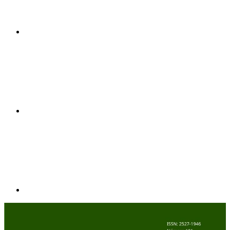
Compartilhar n
Compartilhar p