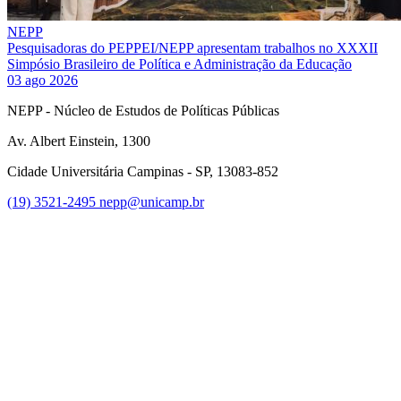
NEPP
Pesquisadoras do PEPPEI/NEPP apresentam trabalhos no XXXII
Simpósio Brasileiro de Política e Administração da Educação
03 ago 2026
NEPP - Núcleo de Estudos de Políticas Públicas
Av. Albert Einstein, 1300
Cidade Universitária Campinas - SP, 13083-852
(19) 3521-2495
nepp@unicamp.br
Link para o Facebook
Link para o Instagram