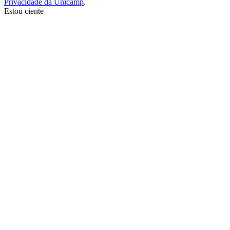
Privacidade da Unicamp
.
Estou ciente
Ir para o topo