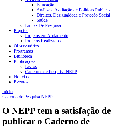
Educação
Análise e Avaliação de Políticas Públicas
Direitos, Desigualdade e Proteção Social
Saúde
Linhas De Pesquisa
Projetos
Projetos em Andamento
Projetos Realizados
Observatórios
Programas
Biblioteca
Publicações
Livros
Cadernos de Pesquisa NEPP
Notícias
Eventos
Início
Caderno de Pesquisa
NEPP
O NEPP tem a satisfação de
publicar o Caderno de