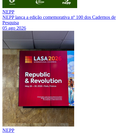
NEPP
NEPP lança a edição comemorativa nº 100 dos Cadernos de
Pesquisa
05 ago 2026
NEPP