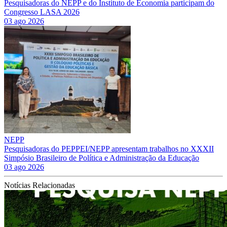
Pesquisadoras do NEPP e do Instituto de Economia participam do
Congresso LASA 2026
03 ago 2026
NEPP
Pesquisadoras do PEPPEI/NEPP apresentam trabalhos no XXXII
Simpósio Brasileiro de Política e Administração da Educação
03 ago 2026
Notícias Relacionadas