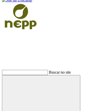
Buscar
Buscar no site