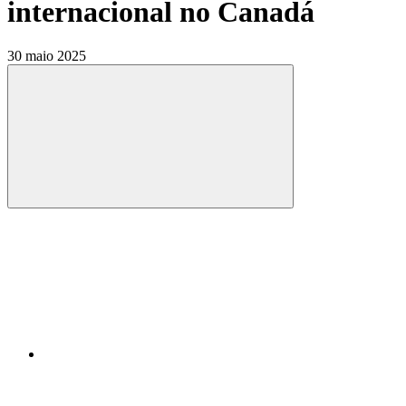
internacional no Canadá
30 maio 2025
Compartilhar
Compartilhar po
Compartilhar n