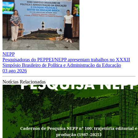
NEPP
Pesquisadoras do PEPPEI/NEPP apresentam trabalhos no XXXII
Simpósio Brasileiro de Política e Administração da Educação
03 ago 2026
Notícias Relacionadas