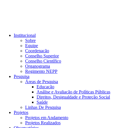
Institucional
Sobre
Equipe
Coordenação
Conselho Superior
Conselho Científico
Organograma
Regimento NEPP
Pesquisa
Áreas de Pesquisa
Educação
Análise e Avaliação de Políticas Públicas
Direitos, Desigualdade e Proteção Social
Saúde
Linhas De Pesquisa
Projetos
Projetos em Andamento
Projetos Realizados
Observatórios