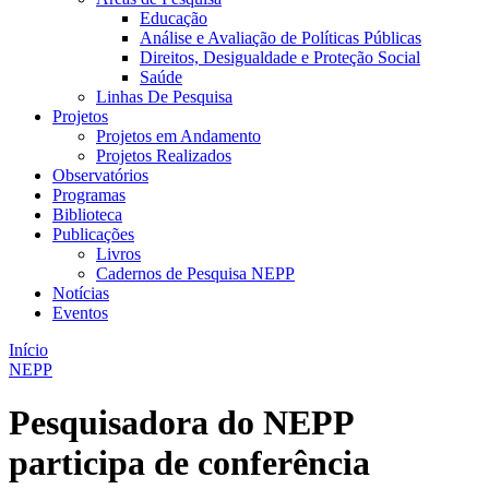
Educação
Análise e Avaliação de Políticas Públicas
Direitos, Desigualdade e Proteção Social
Saúde
Linhas De Pesquisa
Projetos
Projetos em Andamento
Projetos Realizados
Observatórios
Programas
Biblioteca
Publicações
Livros
Cadernos de Pesquisa NEPP
Notícias
Eventos
Início
NEPP
Pesquisadora do NEPP
participa de conferência