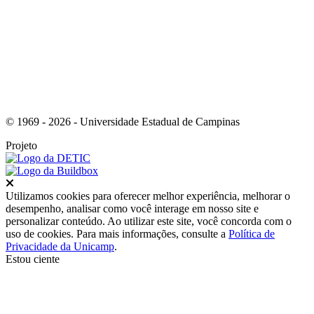
Link para o Youtube
© 1969 - 2026 - Universidade Estadual de Campinas
Projeto
Fechar
Utilizamos cookies para oferecer melhor experiência, melhorar o
desempenho, analisar como você interage em nosso site e
personalizar conteúdo. Ao utilizar este site, você concorda com o
uso de cookies. Para mais informações, consulte a
Política de
Privacidade da Unicamp
.
Estou ciente
Ir para o topo