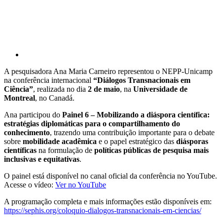
A pesquisadora Ana Maria Carneiro representou o NEPP-Unicamp
na conferência internacional
“Diálogos Transnacionais em
Ciência”
, realizada no dia
2 de maio
, na
Universidade de
Montreal
, no Canadá.
Ana participou do
Painel 6 – Mobilizando a diáspora científica:
estratégias diplomáticas para o compartilhamento do
conhecimento
, trazendo uma contribuição importante para o debate
sobre
mobilidade acadêmica
e o papel estratégico das
diásporas
científicas
na formulação de
políticas públicas de pesquisa mais
inclusivas e equitativas
.
O painel está disponível no canal oficial da conferência no YouTube.
Acesse o vídeo:
Ver no YouTube
A programação completa e mais informações estão disponíveis em:
https://sephis.org/coloquio-dialogos-transnacionais-em-ciencias/