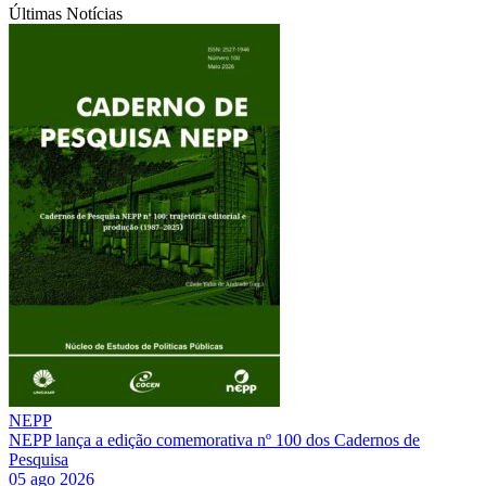
Últimas Notícias
NEPP
NEPP lança a edição comemorativa nº 100 dos Cadernos de
Pesquisa
05 ago 2026