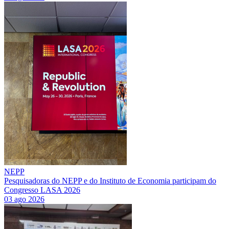
NEPP
Pesquisadoras do NEPP e do Instituto de Economia participam do
Congresso LASA 2026
03 ago 2026