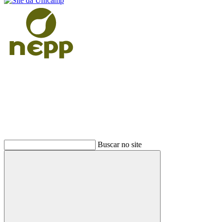
Buscar
Buscar no site