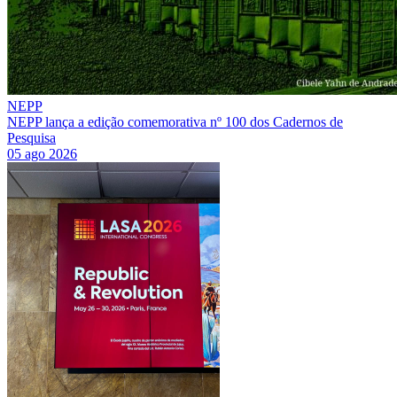
NEPP
NEPP lança a edição comemorativa nº 100 dos Cadernos de
Pesquisa
05 ago 2026