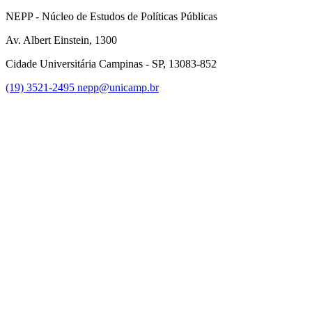
NEPP - Núcleo de Estudos de Políticas Públicas
Av. Albert Einstein, 1300
Cidade Universitária Campinas - SP, 13083-852
(19) 3521-2495
nepp@unicamp.br
Link para o Facebook
Link para o Instagram