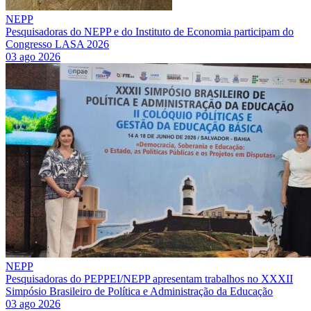
NEPP
Pesquisadoras do NEPP e do Instituto de Economia participam do
Congresso LASA 2026
03 ago 2026
NEPP
Pesquisadoras do PEPPEI/NEPP apresentam trabalhos no XXXII
Simpósio Brasileiro de Política e Administração da Educação
03 ago 2026