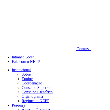
Contraste
Intranet Cocen
Fale com o NEPP
Institucional
Sobre
Equipe
Coordenação
Conselho Superior
Conselho Científico
Organograma
Regimento NEPP
Pesquisa
Áreas de Pesquisa