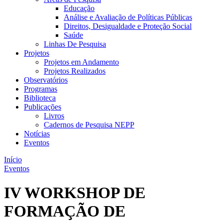
Educação
Análise e Avaliação de Políticas Públicas
Direitos, Desigualdade e Proteção Social
Saúde
Linhas De Pesquisa
Projetos
Projetos em Andamento
Projetos Realizados
Observatórios
Programas
Biblioteca
Publicações
Livros
Cadernos de Pesquisa NEPP
Notícias
Eventos
Início
Eventos
IV WORKSHOP DE
FORMAÇÃO DE