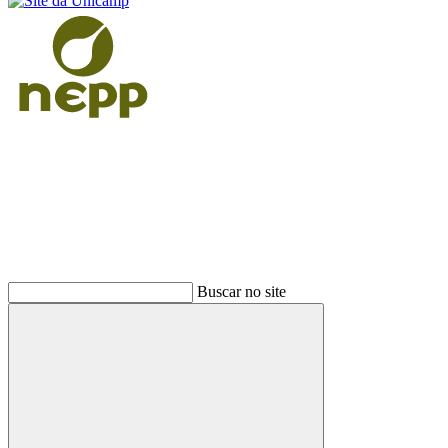
Buscar
Buscar no site