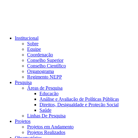
Institucional
Sobre
Equipe
Coordenação
Conselho Superior
Conselho Científico
Organograma
Regimento NEPP
Pesquisa
Áreas de Pesquisa
Educação
Análise e Avaliação de Políticas Públicas
Direitos, Desigualdade e Proteção Social
Saúde
Linhas De Pesquisa
Projetos
Projetos em Andamento
Projetos Realizados
Observatórios