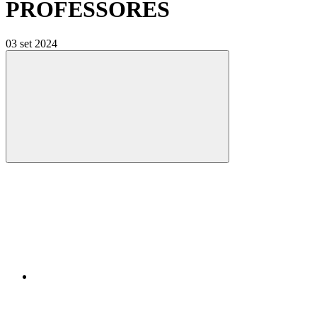
PROFESSORES
03 set 2024
Compartilhar
Compartilhar po
Compartilhar n