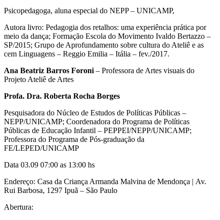
Psicopedagoga, aluna especial do NEPP – UNICAMP,
Autora livro: Pedagogia dos retalhos: uma experiência prática por
meio da dança; Formação Escola do Movimento Ivaldo Bertazzo –
SP/2015; Grupo de Aprofundamento sobre cultura do Ateliê e as
cem Linguagens – Reggio Emilia – Itália – fev./2017.
Ana Beatriz Barros Foroni
– Professora de Artes visuais do
Projeto Ateliê de Artes
Profa. Dra. Roberta Rocha Borges
Pesquisadora do Núcleo de Estudos de Políticas Públicas –
NEPP/UNICAMP; Coordenadora do Programa de Políticas
Públicas de Educação Infantil – PEPPEI/NEPP/UNICAMP;
Professora do Programa de Pós-graduação da
FE/LEPED/UNICAMP
Data 03.09 07:00 as 13:00 hs
Endereço: Casa da Criança Armanda Malvina de Mendonça | Av.
Rui Barbosa, 1297 Ipuã – São Paulo
Abertura: