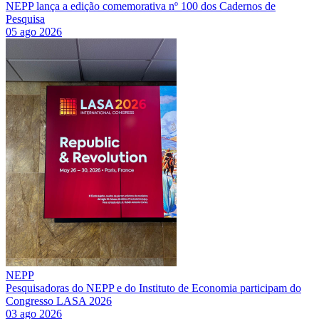
NEPP lança a edição comemorativa nº 100 dos Cadernos de
Pesquisa
05 ago 2026
NEPP
Pesquisadoras do NEPP e do Instituto de Economia participam do
Congresso LASA 2026
03 ago 2026