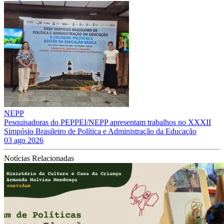
NEPP
Pesquisadoras do PEPPEI/NEPP apresentam trabalhos no XXXII
Simpósio Brasileiro de Política e Administração da Educação
03 ago 2026
Notícias Relacionadas