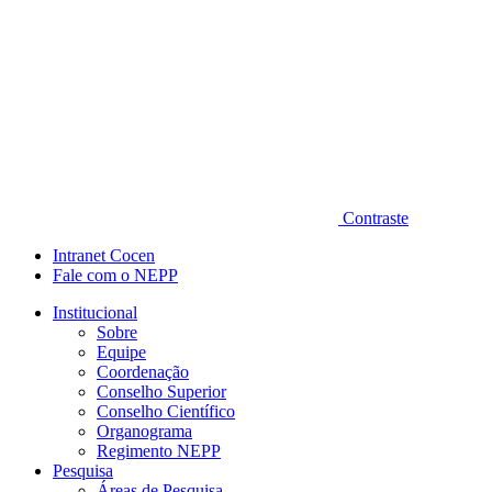
Contraste
Intranet Cocen
Fale com o NEPP
Institucional
Sobre
Equipe
Coordenação
Conselho Superior
Conselho Científico
Organograma
Regimento NEPP
Pesquisa
Áreas de Pesquisa