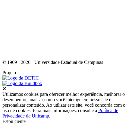
Link para o Youtube
© 1969 - 2026 - Universidade Estadual de Campinas
Projeto
Fechar
Utilizamos cookies para oferecer melhor experiência, melhorar o
desempenho, analisar como você interage em nosso site e
personalizar conteúdo. Ao utilizar este site, você concorda com o
uso de cookies. Para mais informações, consulte a
Política de
Privacidade da Unicamp
.
Estou ciente
Ir para o topo