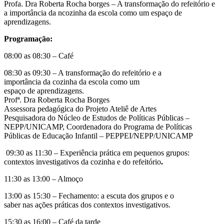
Profa. Dra Roberta Rocha borges – A transformação do refeitório e
a importância da ncozinha da escola como um espaço de
aprendizagens.
Programação:
08:00 as 08:30 – Café
08:30 as 09:30 – A transformação do refeitório e a
importância da cozinha da escola como um
espaço de aprendizagens.
Profª. Dra Roberta Rocha Borges
Assessora pedagógica do Projeto Ateliê de Artes
Pesquisadora do Núcleo de Estudos de Políticas Públicas –
NEPP/UNICAMP, Coordenadora do Programa de Políticas
Públicas de Educação Infantil – PEPPEI/NEPP/UNICAMP
09:30 as 11:30 – Experiência prática em pequenos grupos:
contextos investigativos da cozinha e do refeitório
.
11:30 as 13:00 – Almoço
13:00 as 15:30 – Fechamento: a escuta dos grupos e o
saber nas ações práticas dos contextos investigativos.
15:30 as 16:00 – Café da tarde