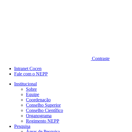
Contraste
Intranet Cocen
Fale com o NEPP
Institucional
Sobre
Equipe
Coordenação
Conselho Superior
Conselho Científico
Organograma
Regimento NEPP
Pesquisa
Áreas de Pesquisa