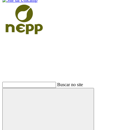
Buscar
Buscar no site