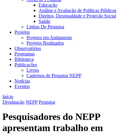
Educação
Análise e Avaliação de Políticas Públicas
Direitos, Desigualdade e Proteção Social
Saúde
Linhas De Pesquisa
Projetos
Projetos em Andamento
Projetos Realizados
Observatórios
Programas
Biblioteca
Publicações
Livros
Cadernos de Pesquisa NEPP
Notícias
Eventos
Início
Divulgação
NEPP
Pesquisa
Pesquisadores do NEPP
apresentam trabalho em