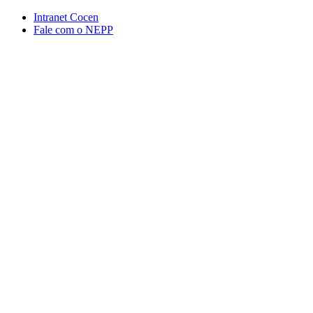
Conteúdo principal
Menu principal
Rodapé
Intranet Cocen
Fale com o NEPP
Aumentar fonte
Diminuir fonte