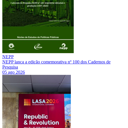
NEPP
NEPP lança a edição comemorativa nº 100 dos Cadernos de
Pesquisa
05 ago 2026