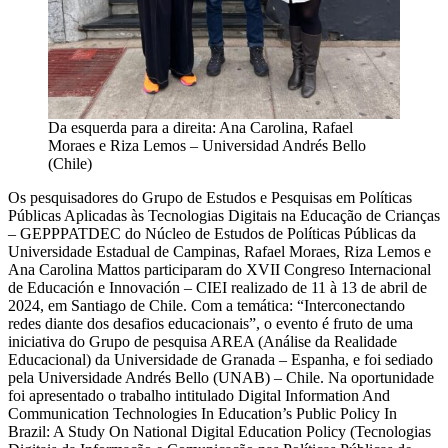
Da esquerda para a direita: Ana Carolina, Rafael
Moraes e Riza Lemos – Universidad Andrés Bello
(Chile)
Os pesquisadores do Grupo de Estudos e Pesquisas em Políticas
Públicas Aplicadas às Tecnologias Digitais na Educação de Crianças
– GEPPPATDEC do Núcleo de Estudos de Políticas Públicas da
Universidade Estadual de Campinas, Rafael Moraes, Riza Lemos e
Ana Carolina Mattos participaram do XVII Congreso Internacional
de Educación e Innovación – CIEI realizado de 11 à 13 de abril de
2024, em Santiago de Chile. Com a temática: “Interconectando
redes diante dos desafios educacionais”, o evento é fruto de uma
iniciativa do Grupo de pesquisa AREA (Análise da Realidade
Educacional) da Universidade de Granada – Espanha, e foi sediado
pela Universidade Andrés Bello (UNAB) – Chile. Na oportunidade
foi apresentado o trabalho intitulado Digital Information And
Communication Technologies In Education’s Public Policy In
Brazil: A Study On National Digital Education Policy (Tecnologias