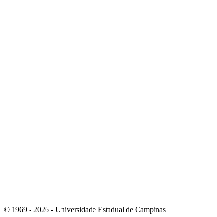
Link para o Instagram
Link para o Youtube
© 1969 - 2026 - Universidade Estadual de Campinas