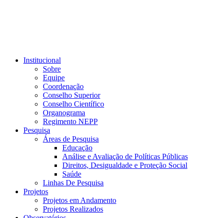
Institucional
Sobre
Equipe
Coordenação
Conselho Superior
Conselho Científico
Organograma
Regimento NEPP
Pesquisa
Áreas de Pesquisa
Educação
Análise e Avaliação de Políticas Públicas
Direitos, Desigualdade e Proteção Social
Saúde
Linhas De Pesquisa
Projetos
Projetos em Andamento
Projetos Realizados
Observatórios