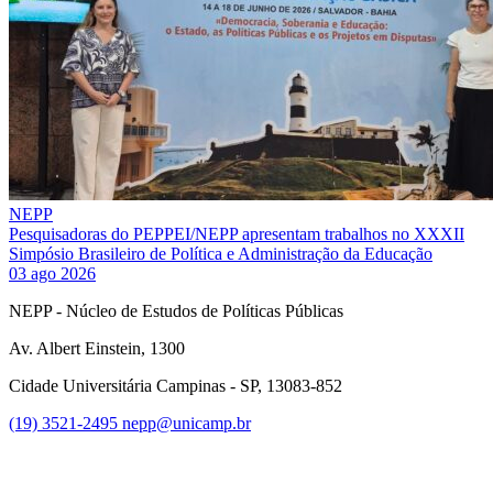
NEPP
Pesquisadoras do PEPPEI/NEPP apresentam trabalhos no XXXII
Simpósio Brasileiro de Política e Administração da Educação
03 ago 2026
NEPP - Núcleo de Estudos de Políticas Públicas
Av. Albert Einstein, 1300
Cidade Universitária Campinas - SP, 13083-852
(19) 3521-2495
nepp@unicamp.br
Link para o Facebook