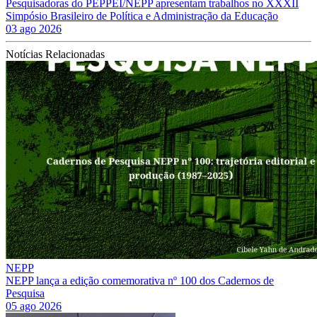
Pesquisadoras do PEPPEI/NEPP apresentam trabalhos no XXXII
Simpósio Brasileiro de Política e Administração da Educação
03 ago 2026
Notícias Relacionadas
NEPP
NEPP lança a edição comemorativa nº 100 dos Cadernos de
Pesquisa
05 ago 2026