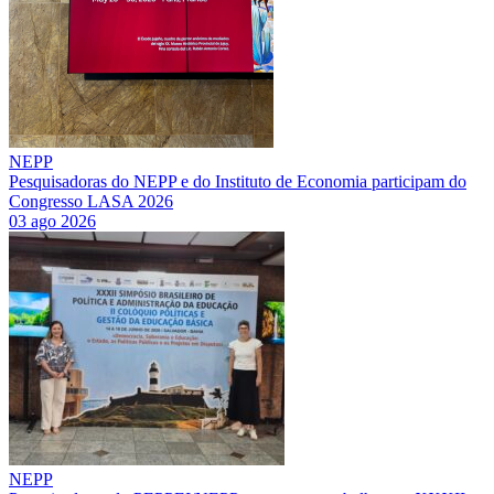
NEPP
Pesquisadoras do NEPP e do Instituto de Economia participam do
Congresso LASA 2026
03 ago 2026
NEPP