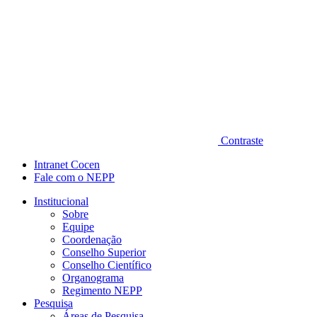
Contraste
Intranet Cocen
Fale com o NEPP
Institucional
Sobre
Equipe
Coordenação
Conselho Superior
Conselho Científico
Organograma
Regimento NEPP
Pesquisa
Áreas de Pesquisa