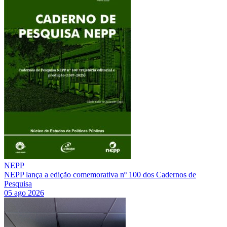
NEPP
NEPP lança a edição comemorativa nº 100 dos Cadernos de
Pesquisa
05 ago 2026