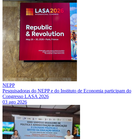
NEPP
Pesquisadoras do NEPP e do Instituto de Economia participam do
Congresso LASA 2026
03 ago 2026