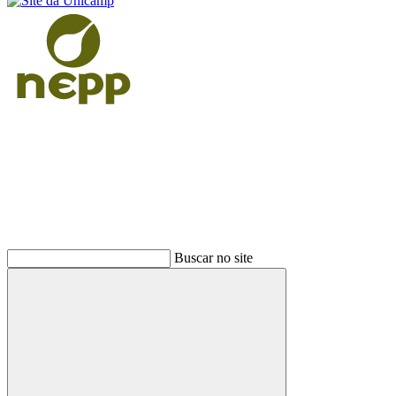
Buscar
Buscar no site