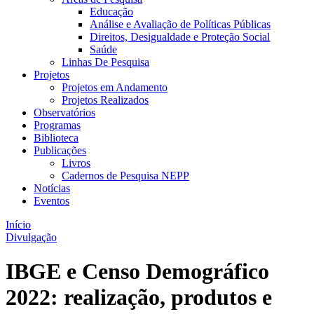
Educação
Análise e Avaliação de Políticas Públicas
Direitos, Desigualdade e Proteção Social
Saúde
Linhas De Pesquisa
Projetos
Projetos em Andamento
Projetos Realizados
Observatórios
Programas
Biblioteca
Publicações
Livros
Cadernos de Pesquisa NEPP
Notícias
Eventos
Início
Divulgação
IBGE e Censo Demográfico
2022: realização, produtos e