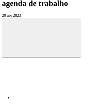
agenda de trabalho
20 abr 2023
Compartilhar
Compartilhar po
Compartilhar n