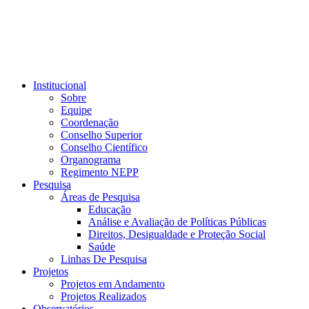
Institucional
Sobre
Equipe
Coordenação
Conselho Superior
Conselho Científico
Organograma
Regimento NEPP
Pesquisa
Áreas de Pesquisa
Educação
Análise e Avaliação de Políticas Públicas
Direitos, Desigualdade e Proteção Social
Saúde
Linhas De Pesquisa
Projetos
Projetos em Andamento
Projetos Realizados
Observatórios