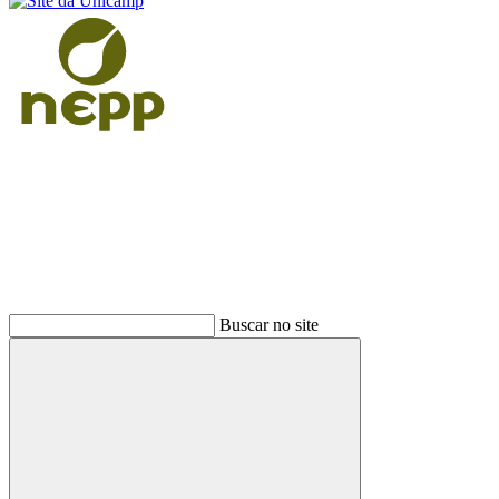
Buscar
Buscar no site