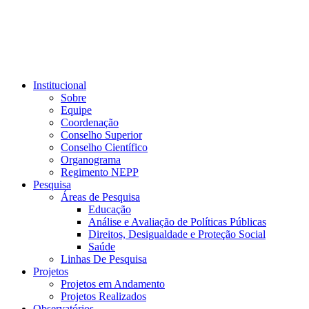
Institucional
Sobre
Equipe
Coordenação
Conselho Superior
Conselho Científico
Organograma
Regimento NEPP
Pesquisa
Áreas de Pesquisa
Educação
Análise e Avaliação de Políticas Públicas
Direitos, Desigualdade e Proteção Social
Saúde
Linhas De Pesquisa
Projetos
Projetos em Andamento
Projetos Realizados
Observatórios