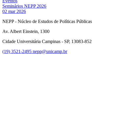
Eventos
Seminários NEPP 2026
02 mar 2026
NEPP - Núcleo de Estudos de Políticas Públicas
Av. Albert Einstein, 1300
Cidade Universitária Campinas - SP, 13083-852
(19) 3521-2495
nepp@unicamp.br
Link para o Facebook
Link para o Instagram