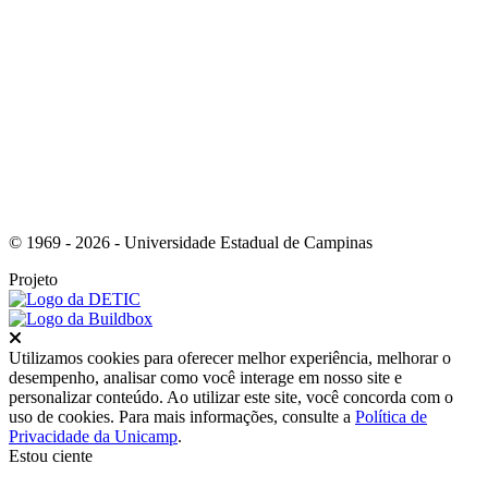
Link para o Youtube
© 1969 - 2026 - Universidade Estadual de Campinas
Projeto
Fechar
Utilizamos cookies para oferecer melhor experiência, melhorar o
desempenho, analisar como você interage em nosso site e
personalizar conteúdo. Ao utilizar este site, você concorda com o
uso de cookies. Para mais informações, consulte a
Política de
Privacidade da Unicamp
.
Estou ciente
Ir para o topo