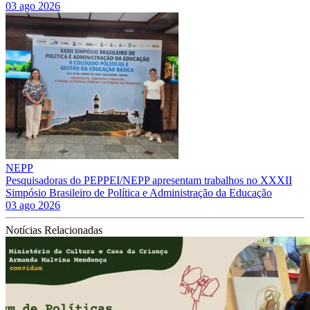
03 ago 2026
NEPP
Pesquisadoras do PEPPEI/NEPP apresentam trabalhos no XXXII
Simpósio Brasileiro de Política e Administração da Educação
03 ago 2026
Notícias Relacionadas