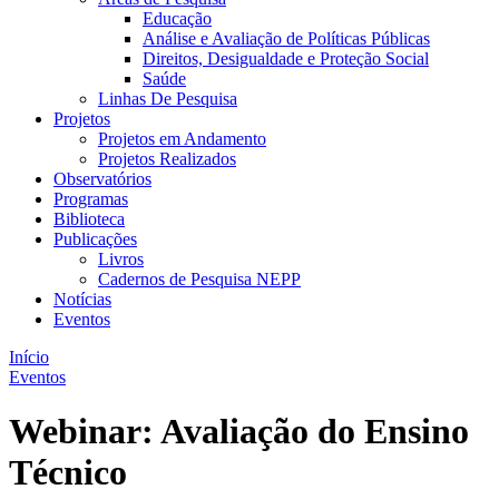
Educação
Análise e Avaliação de Políticas Públicas
Direitos, Desigualdade e Proteção Social
Saúde
Linhas De Pesquisa
Projetos
Projetos em Andamento
Projetos Realizados
Observatórios
Programas
Biblioteca
Publicações
Livros
Cadernos de Pesquisa NEPP
Notícias
Eventos
Início
Eventos
Webinar: Avaliação do Ensino
Técnico