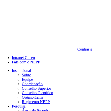
Contraste
Intranet Cocen
Fale com o NEPP
Institucional
Sobre
Equipe
Coordenação
Conselho Superior
Conselho Científico
Organograma
Regimento NEPP
Pesquisa
Áreas de Pesquisa