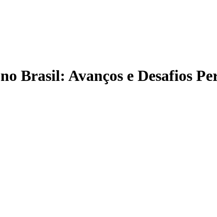
o Brasil: Avanços e Desafios Per
r e-mail