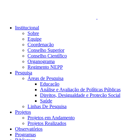
Institucional
Sobre
Equipe
Coordenação
Conselho Superior
Conselho Científico
Organograma
Regimento NEPP
Pesquisa
Áreas de Pesquisa
Educação
Análise e Avaliação de Políticas Públicas
Direitos, Desigualdade e Proteção Social
Saúde
Linhas De Pesquisa
Projetos
Projetos em Andamento
Projetos Realizados
Observatórios
Programas