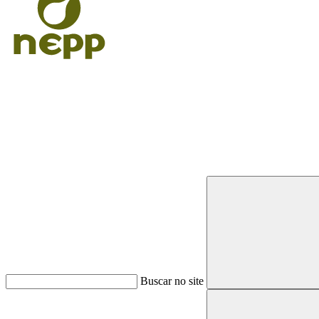
Buscar
Buscar no site