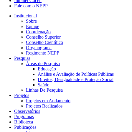
Intranet Cocen
Fale com o NEPP
Institucional
Sobre
Equipe
Coordenação
Conselho Superior
Conselho Científico
Organograma
Regimento NEPP
Pesquisa
Áreas de Pesquisa
Educação
Análise e Avaliação de Políticas Públicas
Direitos, Desigualdade e Proteção Social
Saúde
Linhas De Pesquisa
Projetos
Projetos em Andamento
Projetos Realizados
Observatórios
Programas
Biblioteca
Publicações