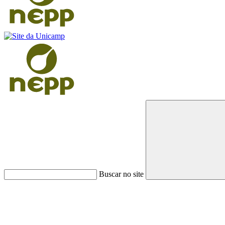
Buscar no site
Link para o Faceboo