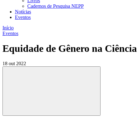
Livros
Cadernos de Pesquisa NEPP
Notícias
Eventos
Início
Eventos
Equidade de Gênero na Ciência n
18 out 2022
Compartilhar
Compartilhar po