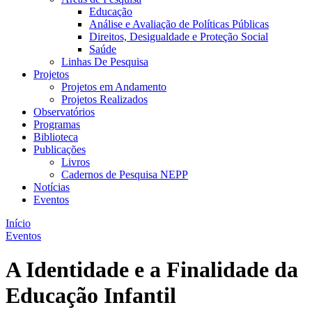
Educação
Análise e Avaliação de Políticas Públicas
Direitos, Desigualdade e Proteção Social
Saúde
Linhas De Pesquisa
Projetos
Projetos em Andamento
Projetos Realizados
Observatórios
Programas
Biblioteca
Publicações
Livros
Cadernos de Pesquisa NEPP
Notícias
Eventos
Início
Eventos
A Identidade e a Finalidade da
Educação Infantil