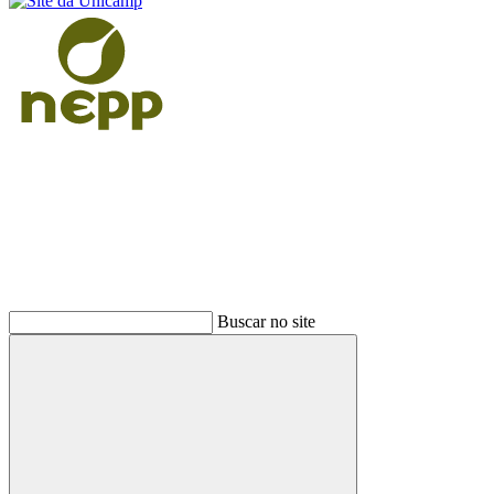
Buscar
Buscar no site