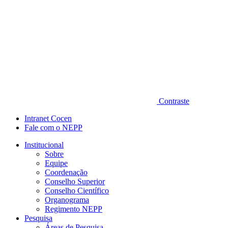
Contraste
Intranet Cocen
Fale com o NEPP
Institucional
Sobre
Equipe
Coordenação
Conselho Superior
Conselho Científico
Organograma
Regimento NEPP
Pesquisa
Áreas de Pesquisa