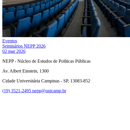
Eventos
Seminários NEPP 2026
02 mar 2026
NEPP - Núcleo de Estudos de Políticas Públicas
Av. Albert Einstein, 1300
Cidade Universitária Campinas - SP, 13083-852
(19) 3521-2495
nepp@unicamp.br
Link para o Facebook