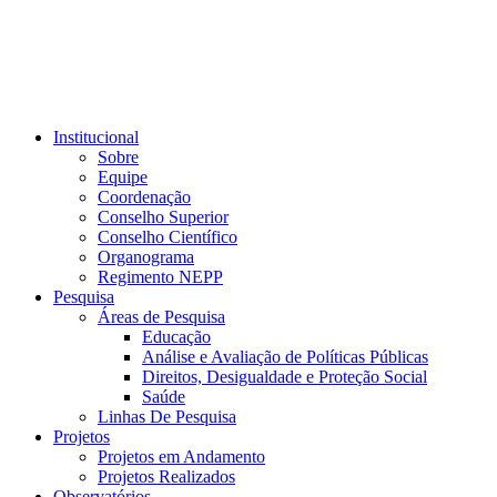
Institucional
Sobre
Equipe
Coordenação
Conselho Superior
Conselho Científico
Organograma
Regimento NEPP
Pesquisa
Áreas de Pesquisa
Educação
Análise e Avaliação de Políticas Públicas
Direitos, Desigualdade e Proteção Social
Saúde
Linhas De Pesquisa
Projetos
Projetos em Andamento
Projetos Realizados
Observatórios