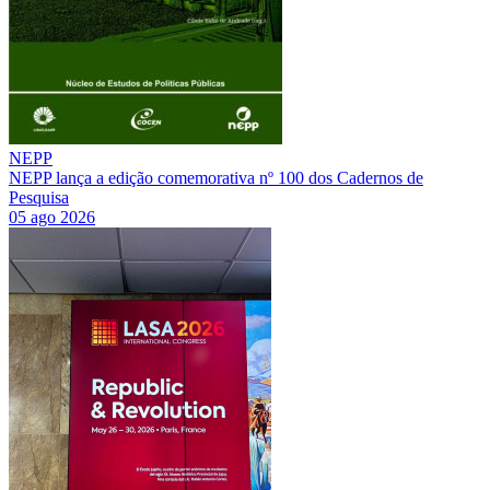
NEPP
NEPP lança a edição comemorativa nº 100 dos Cadernos de
Pesquisa
05 ago 2026