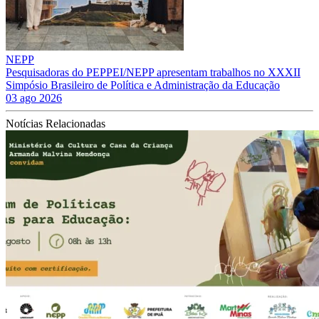
NEPP
Pesquisadoras do PEPPEI/NEPP apresentam trabalhos no XXXII
Simpósio Brasileiro de Política e Administração da Educação
03 ago 2026
Notícias Relacionadas