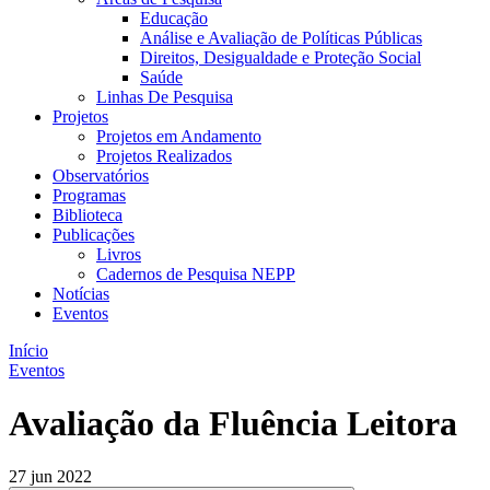
Educação
Análise e Avaliação de Políticas Públicas
Direitos, Desigualdade e Proteção Social
Saúde
Linhas De Pesquisa
Projetos
Projetos em Andamento
Projetos Realizados
Observatórios
Programas
Biblioteca
Publicações
Livros
Cadernos de Pesquisa NEPP
Notícias
Eventos
Início
Eventos
Avaliação da Fluência Leitora
27 jun 2022