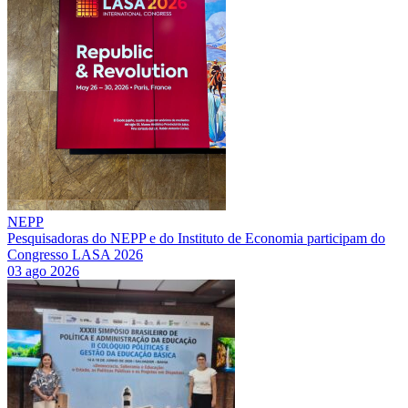
NEPP
Pesquisadoras do NEPP e do Instituto de Economia participam do
Congresso LASA 2026
03 ago 2026