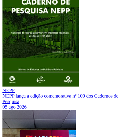
NEPP
NEPP lança a edição comemorativa nº 100 dos Cadernos de
Pesquisa
05 ago 2026