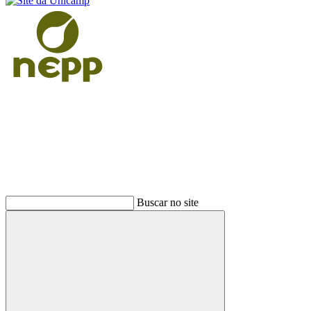
Buscar
Buscar no site