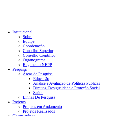
Institucional
Sobre
Equipe
Coordenação
Conselho Superior
Conselho Científico
Organograma
Regimento NEPP
Pesquisa
Áreas de Pesquisa
Educação
Análise e Avaliação de Políticas Públicas
Direitos, Desigualdade e Proteção Social
Saúde
Linhas De Pesquisa
Projetos
Projetos em Andamento
Projetos Realizados
Observatórios