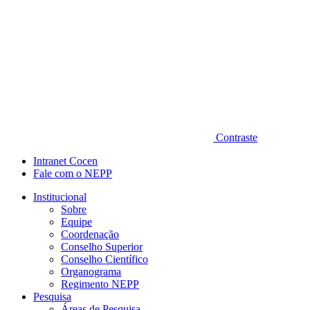
Contraste
Intranet Cocen
Fale com o NEPP
Institucional
Sobre
Equipe
Coordenação
Conselho Superior
Conselho Científico
Organograma
Regimento NEPP
Pesquisa
Áreas de Pesquisa