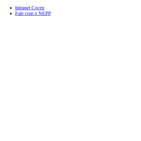
Conteúdo principal
Menu principal
Rodapé
Intranet Cocen
Fale com o NEPP
Aumentar fonte
Diminuir fonte