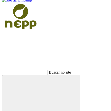
Buscar
Buscar no site