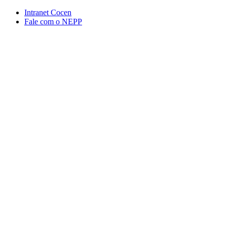
Conteúdo principal
Menu principal
Rodapé
Intranet Cocen
Fale com o NEPP
Aumentar fonte
Diminuir fonte