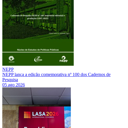
NEPP
NEPP lança a edição comemorativa nº 100 dos Cadernos de
Pesquisa
05 ago 2026