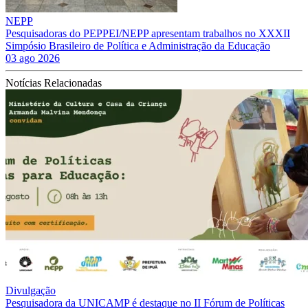
NEPP
Pesquisadoras do PEPPEI/NEPP apresentam trabalhos no XXXII
Simpósio Brasileiro de Política e Administração da Educação
03 ago 2026
Notícias Relacionadas
Divulgação
Pesquisadora da UNICAMP é destaque no II Fórum de Políticas