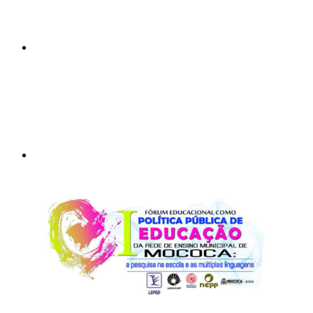
Compartilhar p