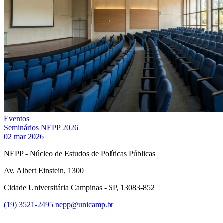
Eventos
Seminários NEPP 2026
02 mar 2026
NEPP - Núcleo de Estudos de Políticas Públicas
Av. Albert Einstein, 1300
Cidade Universitária Campinas - SP, 13083-852
(19) 3521-2495
nepp@unicamp.br
Link para o Facebook