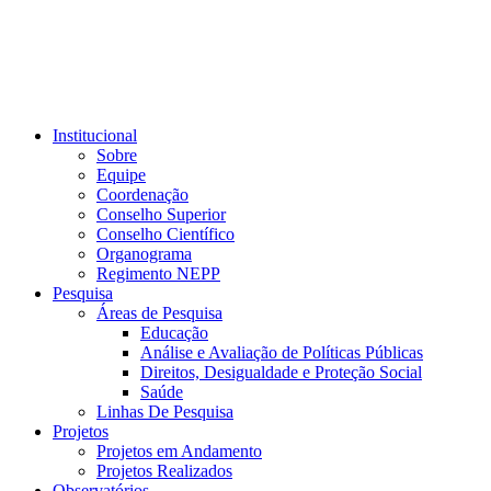
Institucional
Sobre
Equipe
Coordenação
Conselho Superior
Conselho Científico
Organograma
Regimento NEPP
Pesquisa
Áreas de Pesquisa
Educação
Análise e Avaliação de Políticas Públicas
Direitos, Desigualdade e Proteção Social
Saúde
Linhas De Pesquisa
Projetos
Projetos em Andamento
Projetos Realizados
Observatórios