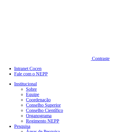
Contraste
Intranet Cocen
Fale com o NEPP
Institucional
Sobre
Equipe
Coordenação
Conselho Superior
Conselho Científico
Organograma
Regimento NEPP
Pesquisa
Áreas de Pesquisa