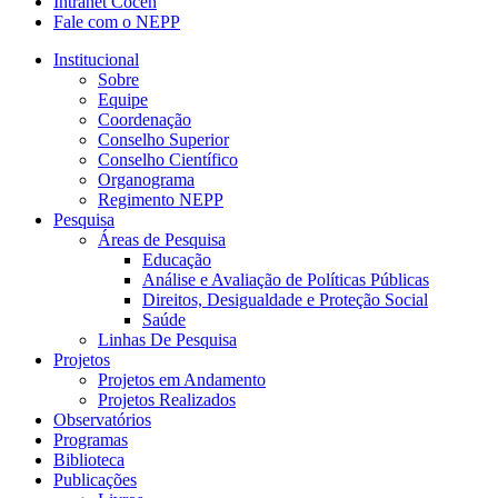
Intranet Cocen
Fale com o NEPP
Institucional
Sobre
Equipe
Coordenação
Conselho Superior
Conselho Científico
Organograma
Regimento NEPP
Pesquisa
Áreas de Pesquisa
Educação
Análise e Avaliação de Políticas Públicas
Direitos, Desigualdade e Proteção Social
Saúde
Linhas De Pesquisa
Projetos
Projetos em Andamento
Projetos Realizados
Observatórios
Programas
Biblioteca
Publicações