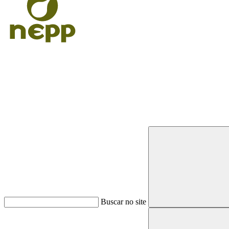
Buscar
Buscar no site