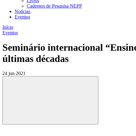
Livros
Cadernos de Pesquisa NEPP
Notícias
Eventos
Início
Eventos
Seminário internacional “Ensino 
últimas décadas
24 jun 2021
Compartilhar
Compartilhar po