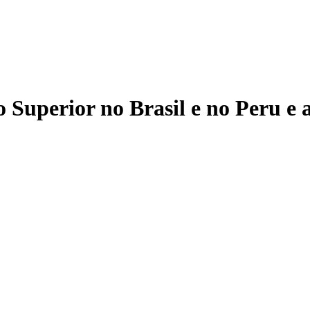
Superior no Brasil e no Peru e as
r e-mail