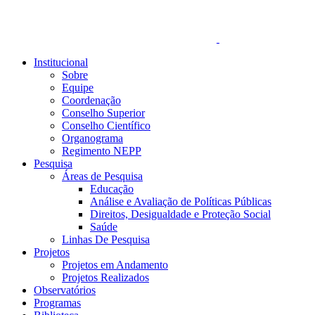
Institucional
Sobre
Equipe
Coordenação
Conselho Superior
Conselho Científico
Organograma
Regimento NEPP
Pesquisa
Áreas de Pesquisa
Educação
Análise e Avaliação de Políticas Públicas
Direitos, Desigualdade e Proteção Social
Saúde
Linhas De Pesquisa
Projetos
Projetos em Andamento
Projetos Realizados
Observatórios
Programas