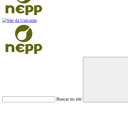
Buscar no site
Link para o Faceboo