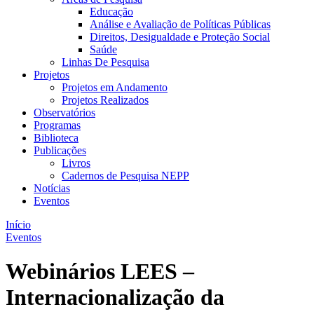
Educação
Análise e Avaliação de Políticas Públicas
Direitos, Desigualdade e Proteção Social
Saúde
Linhas De Pesquisa
Projetos
Projetos em Andamento
Projetos Realizados
Observatórios
Programas
Biblioteca
Publicações
Livros
Cadernos de Pesquisa NEPP
Notícias
Eventos
Início
Eventos
Webinários LEES –
Internacionalização da