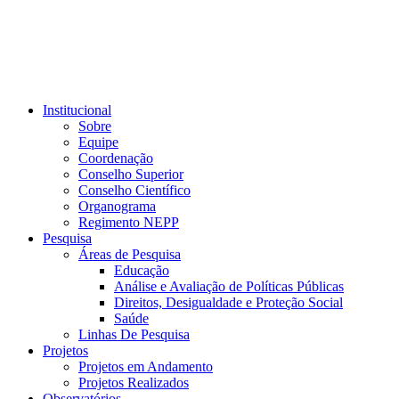
Institucional
Sobre
Equipe
Coordenação
Conselho Superior
Conselho Científico
Organograma
Regimento NEPP
Pesquisa
Áreas de Pesquisa
Educação
Análise e Avaliação de Políticas Públicas
Direitos, Desigualdade e Proteção Social
Saúde
Linhas De Pesquisa
Projetos
Projetos em Andamento
Projetos Realizados
Observatórios