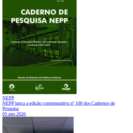
NEPP
NEPP lança a edição comemorativa nº 100 dos Cadernos de
Pesquisa
05 ago 2026