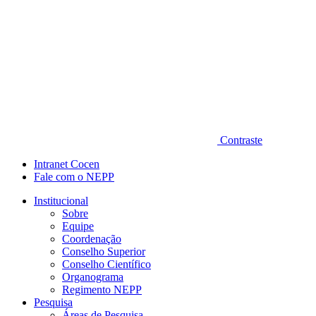
Contraste
Intranet Cocen
Fale com o NEPP
Institucional
Sobre
Equipe
Coordenação
Conselho Superior
Conselho Científico
Organograma
Regimento NEPP
Pesquisa
Áreas de Pesquisa