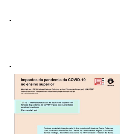
Compartilhar p