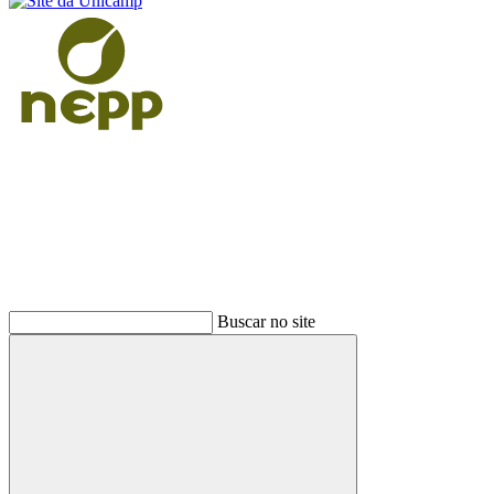
Buscar
Buscar no site