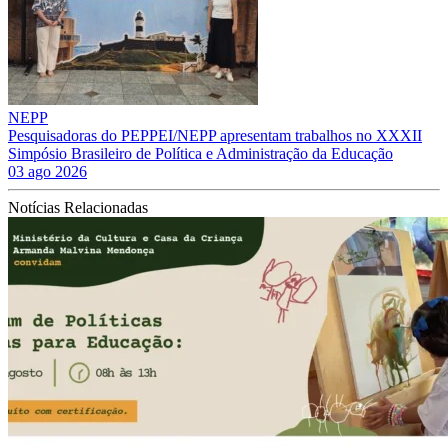
NEPP
Pesquisadoras do PEPPEI/NEPP apresentam trabalhos no XXXII
Simpósio Brasileiro de Política e Administração da Educação
03 ago 2026
Notícias Relacionadas