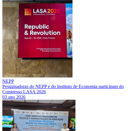
NEPP
Pesquisadoras do NEPP e do Instituto de Economia participam do
Congresso LASA 2026
03 ago 2026