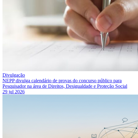
Divulgação
NEPP divulga calendário de provas do concurso público para
Pesquisador na área de Direitos, Desigualdade e Proteção Social
29 jul 2026