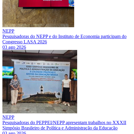
NEPP
Pesquisadoras do NEPP e do Instituto de Economia participam do
Congresso LASA 2026
03 ago 2026
NEPP
Pesquisadoras do PEPPEI/NEPP apresentam trabalhos no XXXII
Simpósio Brasileiro de Política e Administração da Educação
03 ago 2026