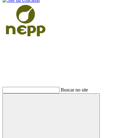
Buscar
Buscar no site