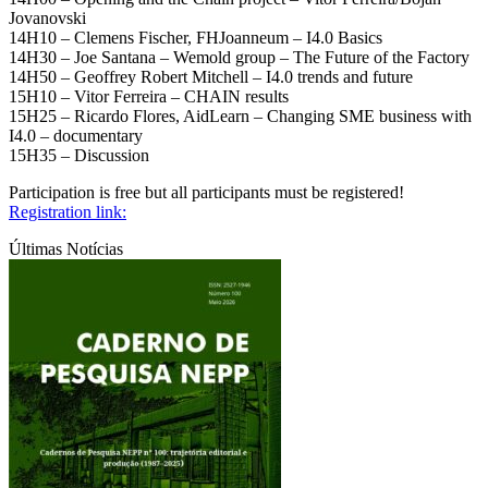
Jovanovski
14H10 – Clemens Fischer, FHJoanneum – I4.0 Basics
14H30 – Joe Santana – Wemold group – The Future of the Factory
14H50 – Geoffrey Robert Mitchell – I4.0 trends and future
15H10 – Vitor Ferreira – CHAIN results
15H25 – Ricardo Flores, AidLearn – Changing SME business with
I4.0 – documentary
15H35 – Discussion
Participation is free but all participants must be registered!
Registration link:
Últimas Notícias