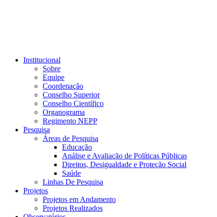
Institucional
Sobre
Equipe
Coordenação
Conselho Superior
Conselho Científico
Organograma
Regimento NEPP
Pesquisa
Áreas de Pesquisa
Educação
Análise e Avaliação de Políticas Públicas
Direitos, Desigualdade e Proteção Social
Saúde
Linhas De Pesquisa
Projetos
Projetos em Andamento
Projetos Realizados
Observatórios