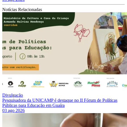
Notícias Relacionadas
Divulgação
Pesquisadora da UNICAMP é destaque no II Fórum de Políticas
Públicas para Educação em Guaíra
03 ago 2026