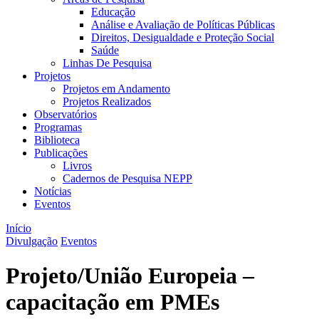
Educação
Análise e Avaliação de Políticas Públicas
Direitos, Desigualdade e Proteção Social
Saúde
Linhas De Pesquisa
Projetos
Projetos em Andamento
Projetos Realizados
Observatórios
Programas
Biblioteca
Publicações
Livros
Cadernos de Pesquisa NEPP
Notícias
Eventos
Início
Divulgação
Eventos
Projeto/União Europeia –
capacitação em PMEs