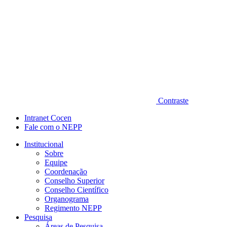
Contraste
Intranet Cocen
Fale com o NEPP
Institucional
Sobre
Equipe
Coordenação
Conselho Superior
Conselho Científico
Organograma
Regimento NEPP
Pesquisa
Áreas de Pesquisa