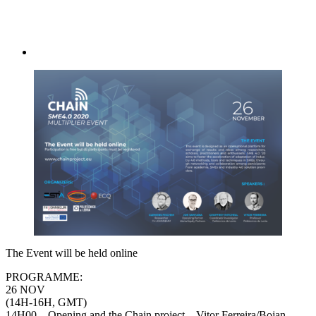
The Event will be held online
PROGRAMME:
26 NOV
(14H-16H, GMT)
14H00 – Opening and the Chain project – Vitor Ferreira/Bojan