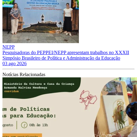
NEPP
Pesquisadoras do PEPPEI/NEPP apresentam trabalhos no XXXII
Simpósio Brasileiro de Política e Administração da Educação
03 ago 2026
Notícias Relacionadas