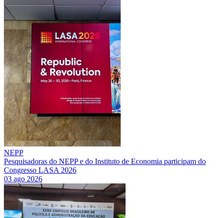
NEPP
Pesquisadoras do NEPP e do Instituto de Economia participam do
Congresso LASA 2026
03 ago 2026