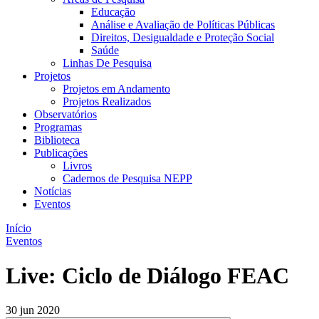
Educação
Análise e Avaliação de Políticas Públicas
Direitos, Desigualdade e Proteção Social
Saúde
Linhas De Pesquisa
Projetos
Projetos em Andamento
Projetos Realizados
Observatórios
Programas
Biblioteca
Publicações
Livros
Cadernos de Pesquisa NEPP
Notícias
Eventos
Início
Eventos
Live: Ciclo de Diálogo FEAC
30 jun 2020