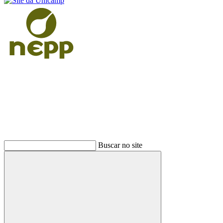
Buscar
Buscar no site