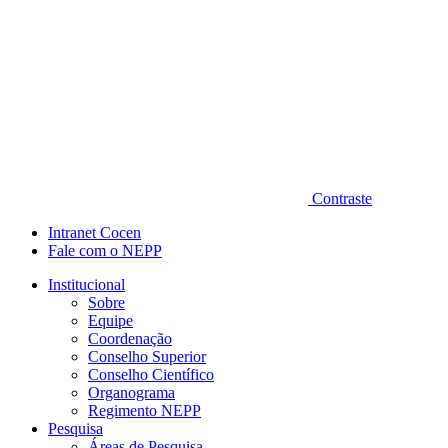
Contraste
Intranet Cocen
Fale com o NEPP
Institucional
Sobre
Equipe
Coordenação
Conselho Superior
Conselho Científico
Organograma
Regimento NEPP
Pesquisa
Áreas de Pesquisa