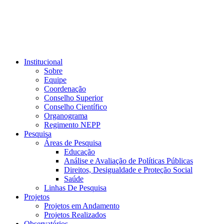
Institucional
Sobre
Equipe
Coordenação
Conselho Superior
Conselho Científico
Organograma
Regimento NEPP
Pesquisa
Áreas de Pesquisa
Educação
Análise e Avaliação de Políticas Públicas
Direitos, Desigualdade e Proteção Social
Saúde
Linhas De Pesquisa
Projetos
Projetos em Andamento
Projetos Realizados
Observatórios