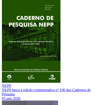
NEPP
NEPP lança a edição comemorativa nº 100 dos Cadernos de
Pesquisa
05 ago 2026